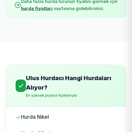
Daha fazla hurda türünün fiyatını görmek için
hurda fiyatları
sayfasına gidebilirsiniz.
Ulus Hurdacı Hangi Hurdaları
Alıyor?
En yüksek piyasa fiyatlarıyla
Hurda Nikel