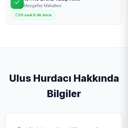
Mezgeller Mahallesi
20 saat 9 dk önce
Ulus Hurdacı Hakkında
Bilgiler