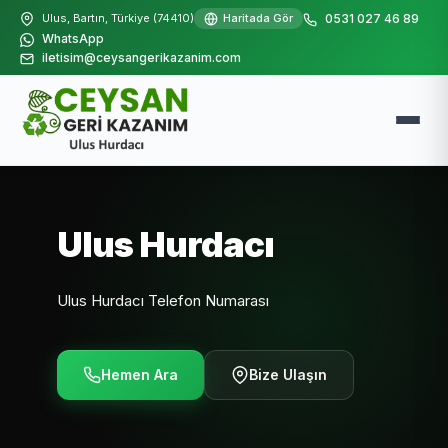
Ulus, Bartın, Türkiye (74410)
Haritada Gör
0531 027 46 89
WhatsApp
iletisim@ceysangerikazanim.com
Ulus Hurdacı
Ulus Hurdacı Telefon Numarası
Hemen Ara
Bize Ulaşın