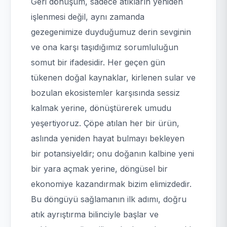
Geri dönüşüm, sadece atıkların yeniden
işlenmesi değil, aynı zamanda
gezegenimize duyduğumuz derin sevginin
ve ona karşı taşıdığımız sorumluluğun
somut bir ifadesidir. Her geçen gün
tükenen doğal kaynaklar, kirlenen sular ve
bozulan ekosistemler karşısında sessiz
kalmak yerine, dönüştürerek umudu
yeşertiyoruz. Çöpe atılan her bir ürün,
aslında yeniden hayat bulmayı bekleyen
bir potansiyeldir; onu doğanın kalbine yeni
bir yara açmak yerine, döngüsel bir
ekonomiye kazandırmak bizim elimizdedir.
Bu döngüyü sağlamanın ilk adımı, doğru
atık ayrıştırma bilinciyle başlar ve