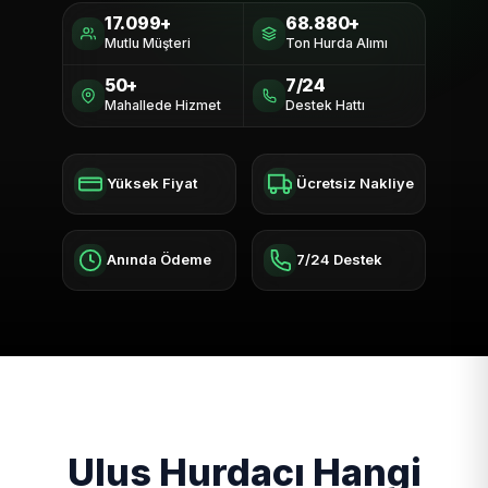
17.099+
68.880+
Mutlu Müşteri
Ton Hurda Alımı
50+
7/24
Mahallede Hizmet
Destek Hattı
Yüksek Fiyat
Ücretsiz Nakliye
Anında Ödeme
7/24 Destek
Ulus Hurdacı Hangi