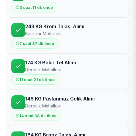
3 saat 11 dk önce
243 KG Krom Talaşı Alımı
Kasımlar Mahallesi
7 saat 37 dk önce
174 KG Bakır Tel Alımı
Derecik Mahallesi
11 saat 21 dk önce
146 KG Paslanmaz Çelik Alımı
Derecik Mahallesi
14 saat 38 dk önce
184 KG Bronz Talaşı Alımı