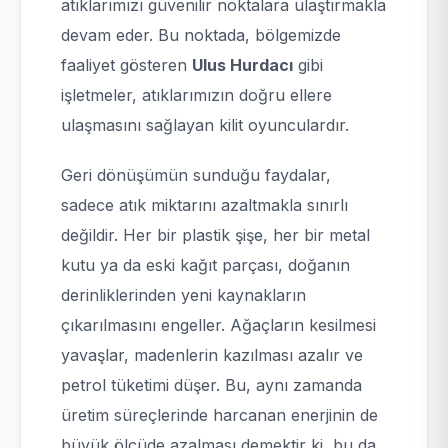
atıklarımızı güvenilir noktalara ulaştırmakla
devam eder. Bu noktada, bölgemizde
faaliyet gösteren
Ulus Hurdacı
gibi
işletmeler, atıklarımızın doğru ellere
ulaşmasını sağlayan kilit oyunculardır.
Geri dönüşümün sunduğu faydalar,
sadece atık miktarını azaltmakla sınırlı
değildir. Her bir plastik şişe, her bir metal
kutu ya da eski kağıt parçası, doğanın
derinliklerinden yeni kaynakların
çıkarılmasını engeller. Ağaçların kesilmesi
yavaşlar, madenlerin kazılması azalır ve
petrol tüketimi düşer. Bu, aynı zamanda
üretim süreçlerinde harcanan enerjinin de
büyük ölçüde azalması demektir ki, bu da