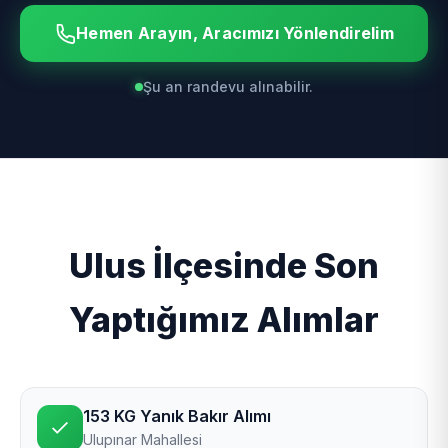
Hemen Arayın, Aracımızı Yönlendirelim
Şu an randevu alınabilir.
Ulus İlçesinde Son
Yaptığımız Alımlar
153 KG Yanık Bakır Alımı
Ulupınar Mahallesi