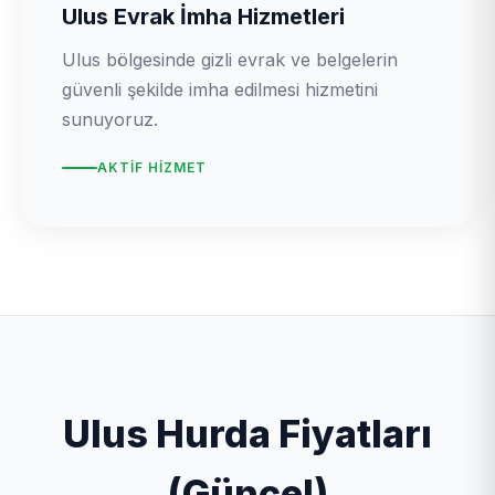
Ulus Evrak İmha Hizmetleri
Ulus bölgesinde gizli evrak ve belgelerin
güvenli şekilde imha edilmesi hizmetini
sunuyoruz.
AKTIF HIZMET
Ulus Hurda Fiyatları
(Güncel)