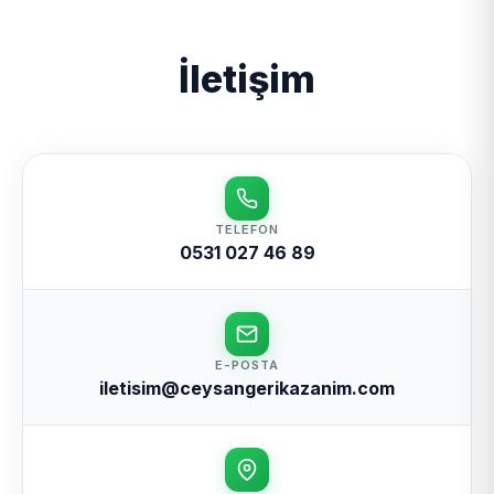
İletişim
TELEFON
0531 027 46 89
E-POSTA
iletisim@ceysangerikazanim.com