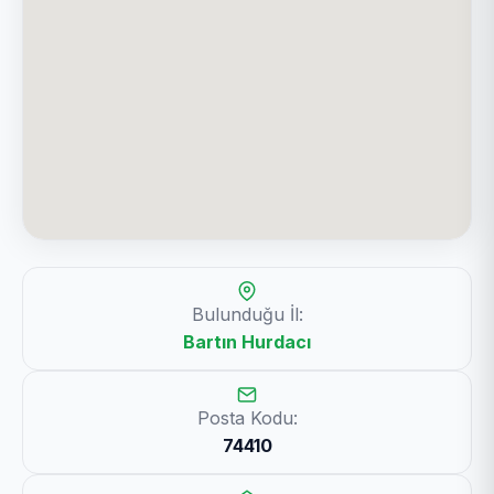
Bulunduğu İl:
Bartın Hurdacı
Posta Kodu:
74410