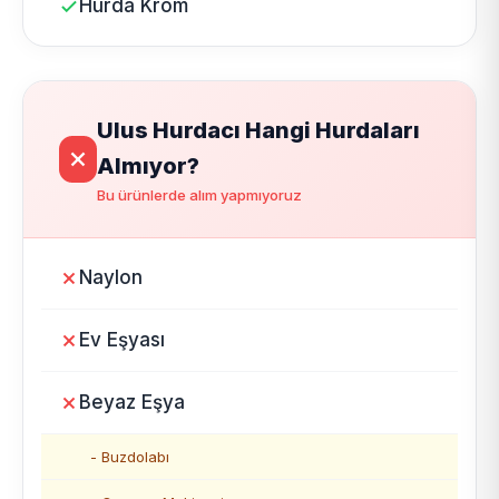
Hurda Krom
Ulus Hurdacı Hangi Hurdaları
Almıyor?
Bu ürünlerde alım yapmıyoruz
Naylon
Ev Eşyası
Beyaz Eşya
- Buzdolabı