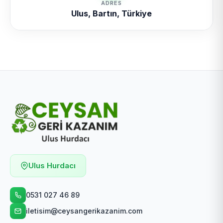
ADRES
Ulus, Bartın, Türkiye
Ulus Hurdacı
0531 027 46 89
iletisim@ceysangerikazanim.com