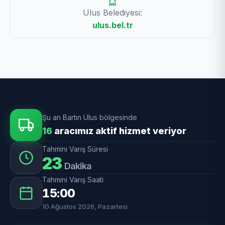
Ulus Belediyesi:
ulus.bel.tr
Şu an Bartın Ulus bölgesinde
16
aracımız aktif hizmet veriyor
Tahmini Varış Süresi
23
Dakika
Tahmini Varış Saati
15:00
10 Ağustos 2026, Pazartesi