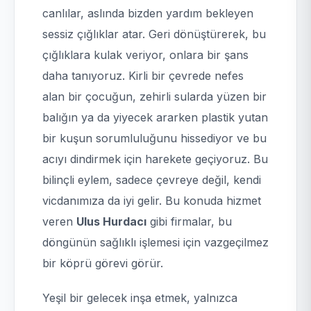
canlılar, aslında bizden yardım bekleyen
sessiz çığlıklar atar. Geri dönüştürerek, bu
çığlıklara kulak veriyor, onlara bir şans
daha tanıyoruz. Kirli bir çevrede nefes
alan bir çocuğun, zehirli sularda yüzen bir
balığın ya da yiyecek ararken plastik yutan
bir kuşun sorumluluğunu hissediyor ve bu
acıyı dindirmek için harekete geçiyoruz. Bu
bilinçli eylem, sadece çevreye değil, kendi
vicdanımıza da iyi gelir. Bu konuda hizmet
veren
Ulus Hurdacı
gibi firmalar, bu
döngünün sağlıklı işlemesi için vazgeçilmez
bir köprü görevi görür.
Yeşil bir gelecek inşa etmek, yalnızca