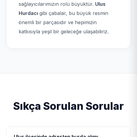
sağlayıcılarımızın rolü büyüktür.
Ulus
Hurdacı
gibi çabalar, bu büyük resmin
önemli bir parçasıdır ve hepimizin
katkısıyla yeşil bir geleceğe ulaşabiliriz.
Sıkça Sorulan Sorular
Ulus ilçesinde adresten hurda alımı